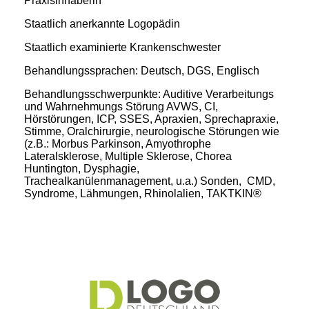
Praxisinhaberin
Staatlich anerkannte Logopädin
Staatlich examinierte Krankenschwester
Behandlungssprachen: Deutsch, DGS, Englisch
Behandlungsschwerpunkte: Auditive Verarbeitungs
und Wahrnehmungs Störung AVWS, CI,
Hörstörungen, ICP, SSES, Apraxien, Sprechapraxie,
Stimme, Oralchirurgie, neurologische Störungen wie
(z.B.: Morbus Parkinson, Amyothrophe
Lateralsklerose, Multiple Sklerose, Chorea
Huntington, Dysphagie,
Trachealkanülenmanagement, u.a.) Sonden, CMD,
Syndrome, Lähmungen, Rhinolalien, TAKTKIN®